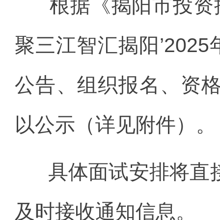
根据《揭阳市投资控
聚三江智汇揭阳’202
公告、组织报名、资
以公示（详见附件）。
具体面试安排将直
及时接收通知信息。