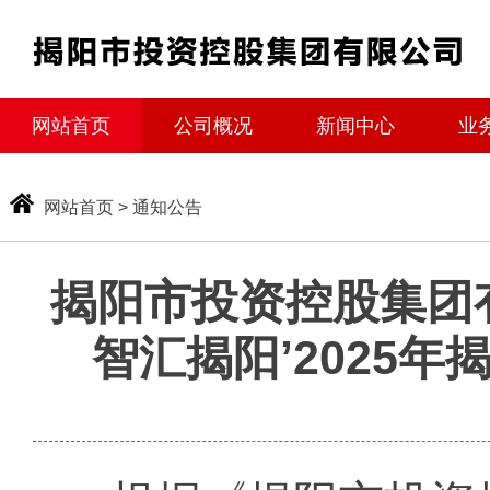
网站首页
公司概况
新闻中心
业
网站首页
>
通知公告
揭阳市投资控股集团
智汇揭阳’2025